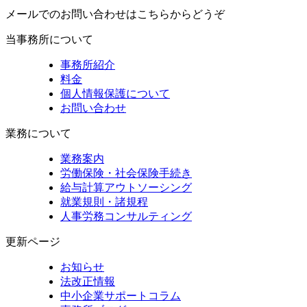
メールでのお問い合わせはこちらからどうぞ
当事務所について
事務所紹介
料金
個人情報保護について
お問い合わせ
業務について
業務案内
労働保険・社会保険手続き
給与計算アウトソーシング
就業規則・諸規程
人事労務コンサルティング
更新ページ
お知らせ
法改正情報
中小企業サポートコラム