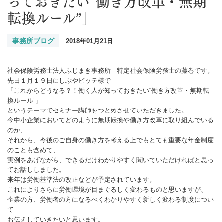
っておきたい“働き方改革・無期
転換ルール”」
事務所ブログ
2018年01月21日
社会保険労務士法人ふじまき事務所 特定社会保険労務士の藤巻です。
先日１月１９日にしぶやビッテ様で
「これからどうなる？！働く人が知っておきたい“働き方改革・無期転
換ルール”」
というテーマでセミナー講師をつとめさせていただきました。
今中小企業においてどのように無期転換や働き方改革に取り組んでいる
のか、
それから、今後のご自身の働き方を考える上でもとても重要な年金制度
のことも含めて、
実例をあげながら、できるだけわかりやすく聞いていただければと思っ
てお話ししました。
来年は労働基準法の改正などが予定されています。
これによりさらに労働環境が目まぐるしく変わるものと思いますが、
企業の方、労働者の方になるべくわかりやすく新しく変わる制度につい
て
お伝えしていきたいと思います。