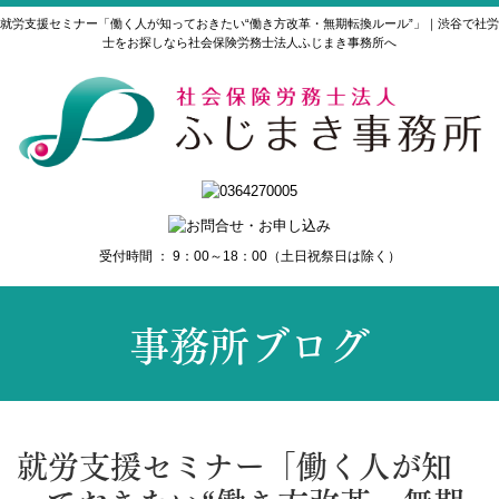
就労支援セミナー「働く人が知っておきたい“働き方改革・無期転換ルール”」｜渋谷で社労
士をお探しなら社会保険労務士法人ふじまき事務所へ
受付時間 ： 9：00～18：00（土日祝祭日は除く）
事務所ブログ
就労支援セミナー「働く人が知